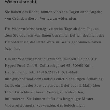
Widerrufsrecht
Sie haben das Recht, binnen vierzehn Tagen ohne Angabe
von Gründen diesen Vertrag zu widerrufen.
Die Widerrufsfrist beträgt vierzehn Tage ab dem Tag, an
dem Sie oder ein von Ihnen benannter Dritter, der nicht der
Beförderer ist, die letzte Ware in Besitz genommen haben
bzw. hat.
Um Ihr Widerrufsrecht auszuüben, müssen Sie uns (HF
Hyped Food GmbH, Zollstockgürtel 65, 50969 Köln,
Deutschland, Tel.: +491622172136, E-Mail:
info@hypedfood.com) mittels einer eindeutigen Erklärung
(z. B. ein mit der Post versandter Brief oder E-Mail) über
Ihren Entschluss, diesen Vertrag zu widerrufen,
informieren. Sie können dafür das beigefügte Muster-
Widerrufsformular verwenden, das jedoch nicht