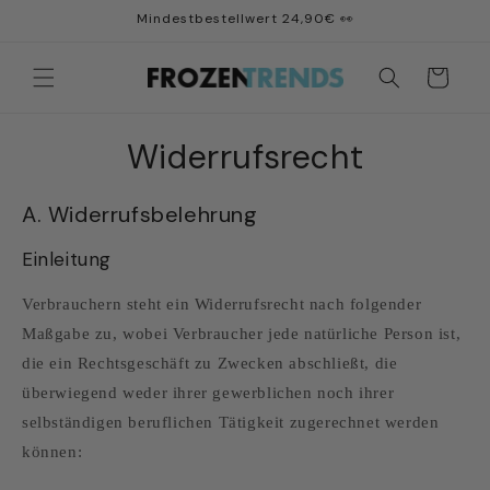
Direkt
Mindestbestellwert 24,90€ 👀
zum
Inhalt
Warenkorb
Widerrufsrecht
A. Widerrufsbelehrung
Einleitung
Verbrauchern steht ein Widerrufsrecht nach folgender
Maßgabe zu, wobei Verbraucher jede natürliche Person ist,
die ein Rechtsgeschäft zu Zwecken abschließt, die
überwiegend weder ihrer gewerblichen noch ihrer
selbständigen beruflichen Tätigkeit zugerechnet werden
können: