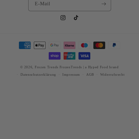
E-Mail
Instagram
TikTok
Zahlungsmethoden
© 2026,
Frozen Trends
FrozenTrends | a Hyped Food brand
Datenschutzerklärung
Impressum
AGB
Widerrufsrecht