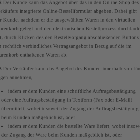
2
Der Kunde kann das Angebot über das in den Online-Shop des
rkäufers integrierte Online-Bestellformular abgeben. Dabei gibt
r Kunde, nachdem er die ausgewählten Waren in den virtuellen
renkorb gelegt und den elektronischen Bestellprozess durchlauf
t, durch Klicken des den Bestellvorgang abschließenden Buttons
n rechtlich verbindliches Vertragsangebot in Bezug auf die im
renkorb enthaltenen Waren ab.
3
Der Verkäufer kann das Angebot des Kunden innerhalb von fün
agen annehmen,
indem er dem Kunden eine schriftliche Auftragsbestätigung
oder eine Auftragsbestätigung in Textform (Fax oder E-Mail)
übermittelt, wobei insoweit der Zugang der Auftragsbestätigung
beim Kunden maßgeblich ist, oder
indem er dem Kunden die bestellte Ware liefert, wobei insow
der Zugang der Ware beim Kunden maßgeblich ist, oder