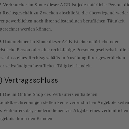
2
Verbraucher im Sinne dieser AGB ist jede natürliche Person, di
n Rechtsgeschäft zu Zwecken abschließt, die überwiegend weder
rer gewerblichen noch ihrer selbständigen beruflichen Tätigkeit
gerechnet werden können.
3
Unternehmer im Sinne dieser AGB ist eine natürliche oder
ristische Person oder eine rechtsfähige Personengesellschaft, die 
schluss eines Rechtsgeschäfts in Ausübung ihrer gewerblichen
er selbständigen beruflichen Tätigkeit handelt.
) Vertragsschluss
1
Die im Online-Shop des Verkäufers enthaltenen
oduktbeschreibungen stellen keine verbindlichen Angebote seite
s Verkäufers dar, sondern dienen zur Abgabe eines verbindlichen
gebots durch den Kunden.