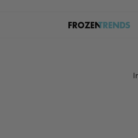
Direkt
zum
Inhalt
I