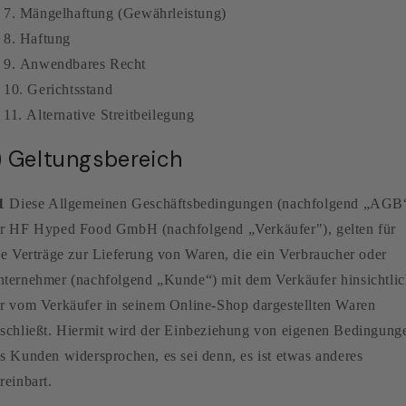
Mängelhaftung (Gewährleistung)
Haftung
Anwendbares Recht
Gerichtsstand
Alternative Streitbeilegung
) Geltungsbereich
1
Diese Allgemeinen Geschäftsbedingungen (nachfolgend „AGB
r HF Hyped Food GmbH (nachfolgend „Verkäufer"), gelten für
le Verträge zur Lieferung von Waren, die ein Verbraucher oder
ternehmer (nachfolgend „Kunde“) mit dem Verkäufer hinsichtli
r vom Verkäufer in seinem Online-Shop dargestellten Waren
schließt. Hiermit wird der Einbeziehung von eigenen Bedingung
s Kunden widersprochen, es sei denn, es ist etwas anderes
reinbart.