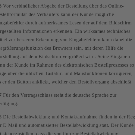
6
Vor verbindlicher Abgabe der Bestellung über das Online-
stellformular des Verkäufers kann der Kunde mögliche
ngabefehler durch aufmerksames Lesen der auf dem Bildschirm
rgestellten Informationen erkennen. Ein wirksames technisches
ttel zur besseren Erkennung von Eingabefehlern kann dabei die
rgrößerungsfunktion des Browsers sein, mit deren Hilfe die
rstellung auf dem Bildschirm vergrößert wird. Seine Eingaben
nn der Kunde im Rahmen des elektronischen Bestellprozesses so
nge über die üblichen Tastatur- und Mausfunktionen korrigieren,
s er den Button anklickt, welcher den Bestellvorgang abschließt.
7
Für den Vertragsschluss steht die deutsche Sprache zur
rfügung.
8
Die Bestellabwicklung und Kontaktaufnahme finden in der Reg
r E-Mail und automatisierter Bestellabwicklung statt. Der Kunde
t sicherzustellen, dass die von ihm zur Bestellabwicklung