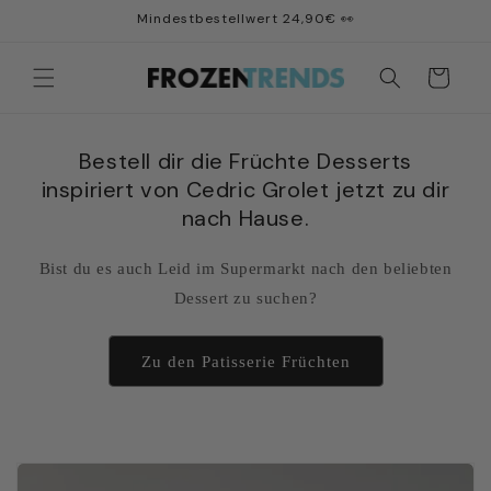
Direkt
Mindestbestellwert 24,90€ 👀
zum
Inhalt
Warenkorb
Bestell dir die Früchte Desserts
inspiriert von Cedric Grolet jetzt zu dir
nach Hause.
Bist du es auch Leid im Supermarkt nach den beliebten
Dessert zu suchen?
Zu den Patisserie Früchten