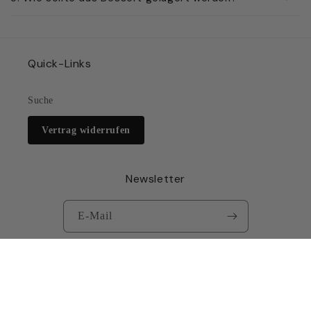
Quick-Links
Suche
Vertrag widerrufen
Newsletter
E-Mail
Instagram
TikTok
Zahlungsmethoden